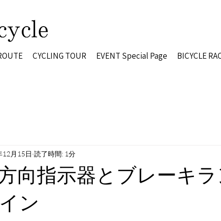
 ROUTE
CYCLING TOUR
EVENT Special Page
BICYCLE RA
年12月15日
読了時間: 1分
方向指示器とブレーキラ
イン