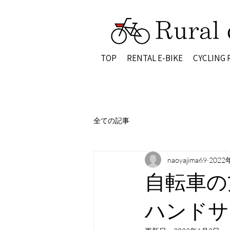
TOP
RENTAL E-BIKE
CYCLING
全ての記事
naoyajima69
2022
自転車の
ハンドサ