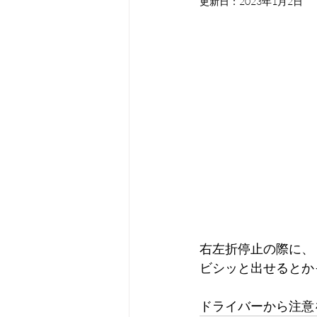
更新日：
2023年1月2日
右左折停止の際に、
ビシッと出せるとか
ドライバーから注意