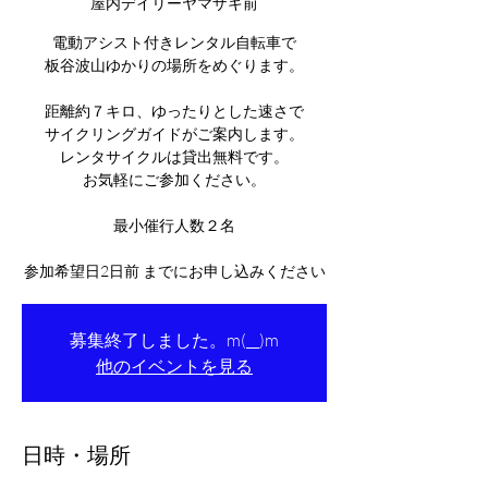
屋内デイリーヤマザキ前
電動アシスト付きレンタル自転車で
板谷波山ゆかりの場所をめぐります。
距離約７キロ、ゆったりとした速さで
サイクリングガイドがご案内します。
レンタサイクルは貸出無料です。
お気軽にご参加ください。
最小催行人数２名
参加希望日2日前 までにお申し込みください
募集終了しました。m(__)m
他のイベントを見る
日時・場所