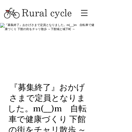
『募集終了』おかげ
さまで定員となりま
した。m(__)m 自転
車で健康づくり 下館
の街をチャリ散歩 ～