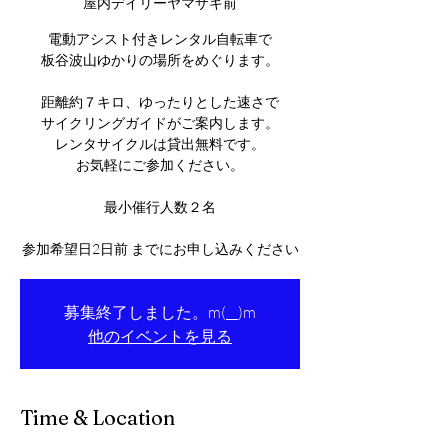
屋内デイリーヤマザキ前
電動アシスト付きレンタル自転車で
板谷波山ゆかりの場所をめぐります。
距離約７キロ、ゆったりとした速さで
サイクリングガイドがご案内します。
レンタサイクルは貸出無料です。
お気軽にご参加ください。
最小催行人数２名
参加希望日2日前 までにお申し込みください
募集終了しました。m(__)m
他のイベントを見る
Time & Location