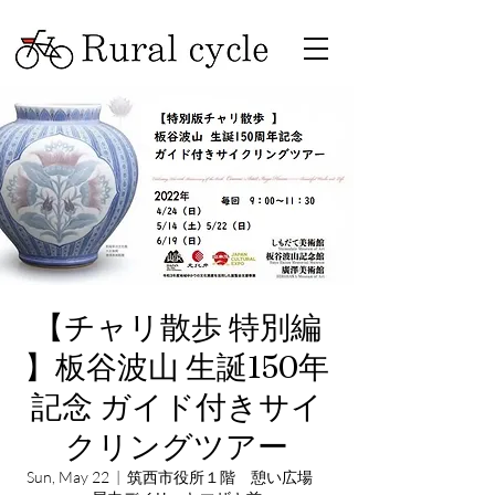
【チャリ散歩 特別編
】板谷波山 生誕150年
記念 ガイド付きサイ
クリングツアー
Sun, May 22
  |  
筑西市役所１階 憩い広場